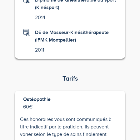
Dipmôme de kinésithérapie du sport
(Kinésport)
2014
DE de Masseur-Kinésithérapeute
(IFMK Montpellier)
2011
Tarifs
Ostéopathie
60€
Ces honoraires vous sont communiqués à
titre indicatif par le praticien. Ils peuvent
varier selon le type de soins finalement