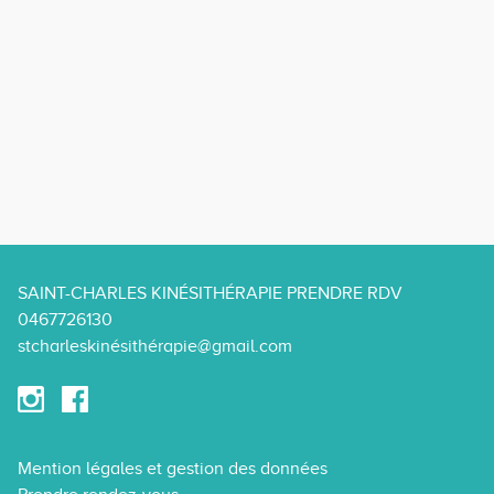
SAINT-CHARLES KINÉSITHÉRAPIE PRENDRE RDV
0467726130
stcharleskinésithérapie@gmail.com
Mention légales et gestion des données