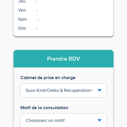
Jeu
-
Ven
-
Sam
-
Dim
-
Prendre
RDV
Cabinet de prise en charge
Motif de la consultation