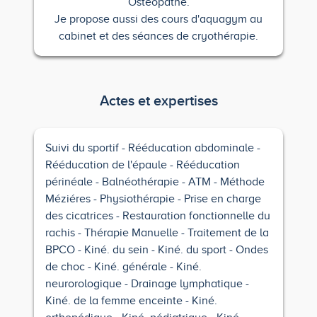
Ostéopathe.
Je propose aussi des cours d'aquagym au
cabinet et des séances de cryothérapie.
Actes et expertises
Suivi du sportif
Rééducation abdominale
Rééducation de l'épaule
Rééducation
périnéale
Balnéothérapie
ATM
Méthode
Méziéres
Physiothérapie
Prise en charge
des cicatrices
Restauration fonctionnelle du
rachis
Thérapie Manuelle
Traitement de la
BPCO
Kiné. du sein
Kiné. du sport
Ondes
de choc
Kiné. générale
Kiné.
neurorologique
Drainage lymphatique
Kiné. de la femme enceinte
Kiné.