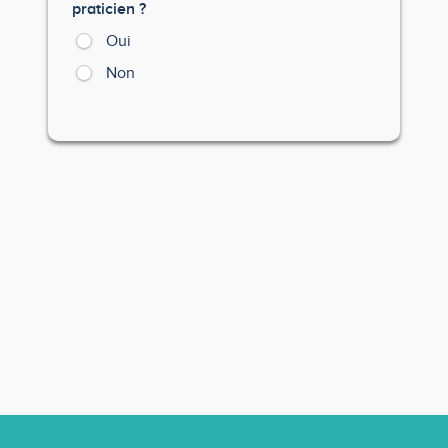
praticien ?
Oui
Non