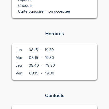
Chèque
Carte bancaire : non acceptée
Horaires
Lun
08:15
-
19:30
Mar
08:15
-
19:30
Jeu
08:40
-
19:30
Ven
08:15
-
19:30
Contacts