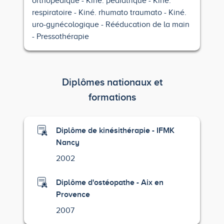
orthopédique
Kiné. pédiatrique
Kiné.
respiratoire
Kiné. rhumato traumato
Kiné.
uro-gynécologique
Rééducation de la main
Pressothérapie
Diplômes nationaux et
formations
Diplôme de kinésithérapie - IFMK
Nancy
2002
Diplôme d'ostéopathe - Aix en
Provence
2007