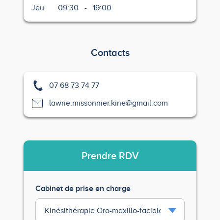
Jeu
09:30
-
19:00
Contacts
07 68 73 74 77
lawrie.missonnier.kine@gmail.com
Prendre
RDV
Cabinet de prise en charge