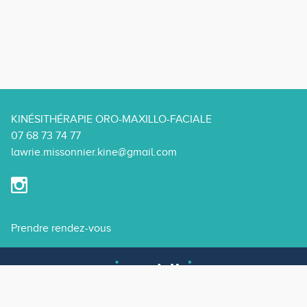
KINÉSITHÉRAPIE ORO-MAXILLO-FACIALE
07 68 73 74 77
lawrie.missonnier.kine@gmail.com
Prendre rendez-vous
© maddie.doctor 2026 - Tous droits réservés.