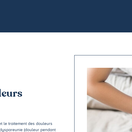
leurs
t le traitement des douleurs
a dyspareunie (douleur pendant