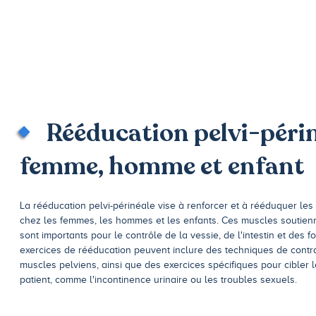
Rééducation pelvi-péri
femme, homme et enfant
La rééducation pelvi-périnéale vise à renforcer et à rééduquer le
chez les femmes, les hommes et les enfants. Ces muscles soutienn
sont importants pour le contrôle de la vessie, de l'intestin et des f
exercices de rééducation peuvent inclure des techniques de contra
muscles pelviens, ainsi que des exercices spécifiques pour cibler 
patient, comme l'incontinence urinaire ou les troubles sexuels.