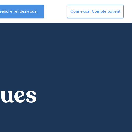
rendre rendez-vous
Connexion Compte patient
ques