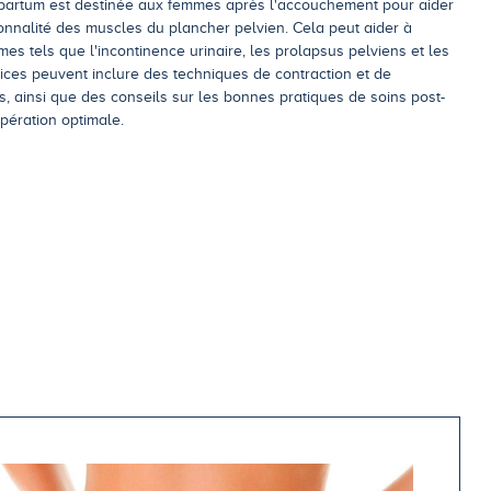
-partum est destinée aux femmes après l'accouchement pour aider
tionnalité des muscles du plancher pelvien. Cela peut aider à
mes tels que l'incontinence urinaire, les prolapsus pelviens et les
ices peuvent inclure des techniques de contraction et de
s, ainsi que des conseils sur les bonnes pratiques de soins post-
pération optimale.