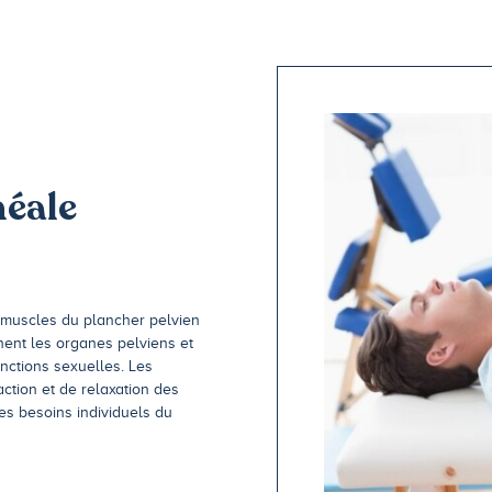
néale
s muscles du plancher pelvien
ent les organes pelviens et
onctions sexuelles. Les
ction et de relaxation des
les besoins individuels du