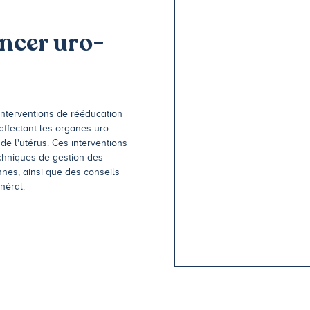
ncer uro-
nterventions de rééducation
affectant les organes uro-
de l'utérus. Ces interventions
chniques de gestion des
nnes, ainsi que des conseils
néral.