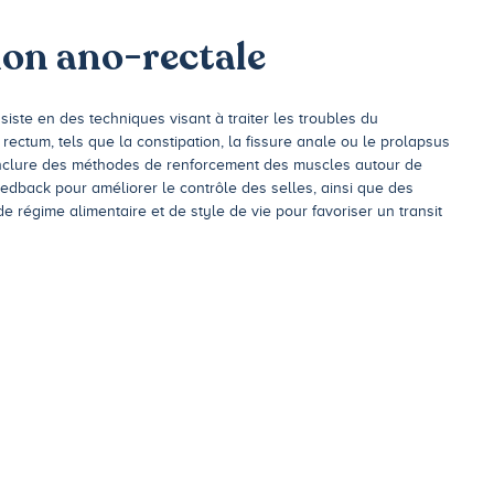
on ano-rectale
iste en des techniques visant à traiter les troubles du
rectum, tels que la constipation, la fissure anale ou le prolapsus
 inclure des méthodes de renforcement des muscles autour de
eedback pour améliorer le contrôle des selles, ainsi que des
 régime alimentaire et de style de vie pour favoriser un transit