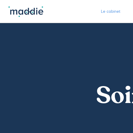
Le cabinet
Soi