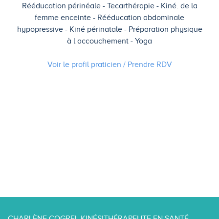
Rééducation périnéale
Tecarthérapie
Kiné. de la
femme enceinte
Rééducation abdominale
hypopressive
Kiné périnatale
Préparation physique
à l accouchement
Yoga
Voir le profil praticien / Prendre
RDV
CHARLÈNE COGREL KINÉSITHÉRAPEUTE EN SANTÉ