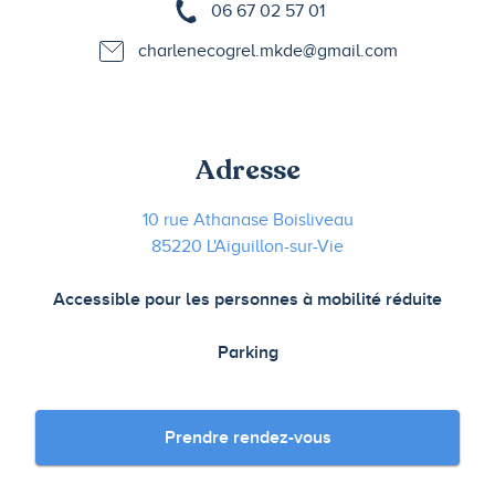
06 67 02 57 01
charlenecogrel.mkde@gmail.com
Adresse
10 rue Athanase Boisliveau
85220 L'Aiguillon-sur-Vie
Accessible pour les personnes à mobilité réduite
Parking
Prendre rendez-vous