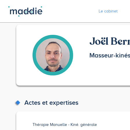
Le cabinet
Joël Ber
Masseur-kiné
Actes et expertises
Thérapie Manuelle
Kiné. générale