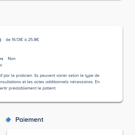
)
de 16.13€ à 25.8€
es
Non
i
 par le praticien. Ils peuvent varier selon le type de
nsultations et les actes additionnels nécessaires. En
ertir préalablement le patient.
Paiement