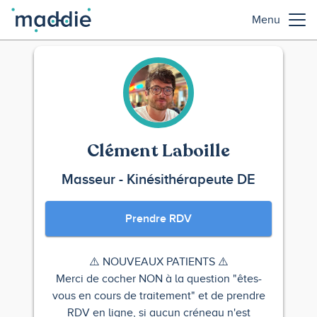
Menu
Clément Laboille
Masseur - Kinésithérapeute DE
Prendre RDV
⚠️ NOUVEAUX PATIENTS ⚠️
Merci de cocher NON à la question "êtes-
vous en cours de traitement" et de prendre
RDV en ligne, si aucun créneau n'est