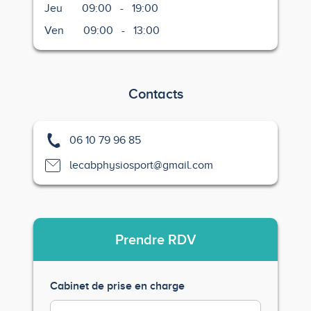
Jeu
09:00
-
19:00
Ven
09:00
-
13:00
Contacts
06 10 79 96 85
lecabphysiosport@gmail.com
Prendre
RDV
Cabinet de prise en charge