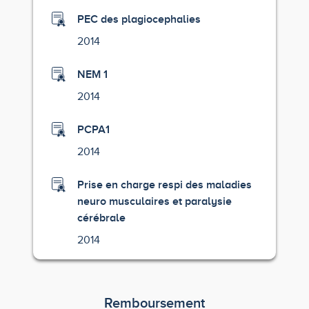
PEC des plagiocephalies
2014
NEM 1
2014
PCPA1
2014
Prise en charge respi des maladies
neuro musculaires et paralysie
cérébrale
2014
Remboursement