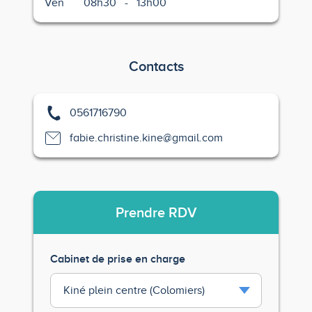
Ven
08h30
-
13h00
Contacts
0561716790
fabie.christine.kine@gmail.com
Prendre
RDV
Cabinet de prise en charge