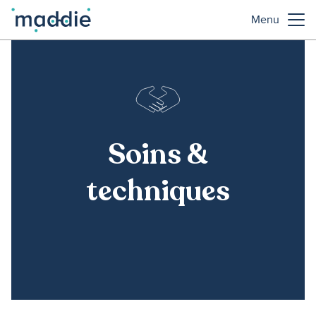
Menu
Soins &
techniques