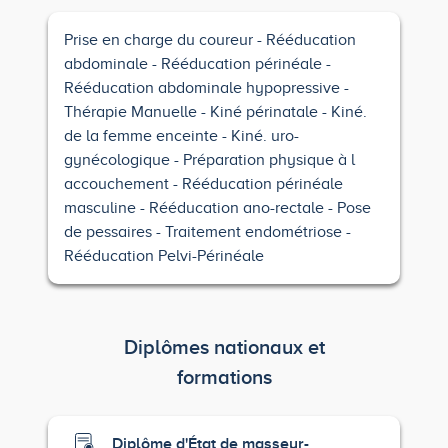
Prise en charge du coureur
Rééducation
abdominale
Rééducation périnéale
Rééducation abdominale hypopressive
Thérapie Manuelle
Kiné périnatale
Kiné.
de la femme enceinte
Kiné. uro-
gynécologique
Préparation physique à l
accouchement
Rééducation périnéale
masculine
Rééducation ano-rectale
Pose
de pessaires
Traitement endométriose
Rééducation Pelvi-Périnéale
Diplômes nationaux et
formations
Diplôme d'État de masseur-