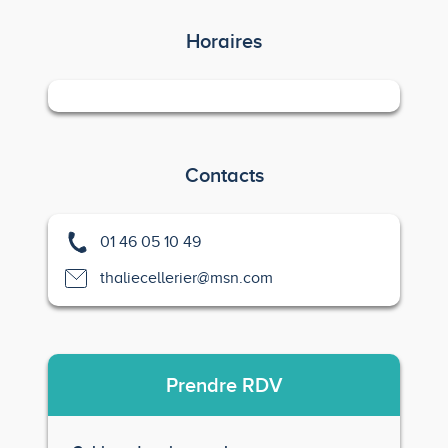
Horaires
Contacts
01 46 05 10 49
thaliecellerier@msn.com
Prendre
RDV