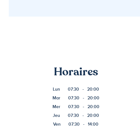
Horaires
Lun
07:30
-
20:00
Mar
07:30
-
20:00
Mer
07:30
-
20:00
Jeu
07:30
-
20:00
Ven
07:30
-
14:00