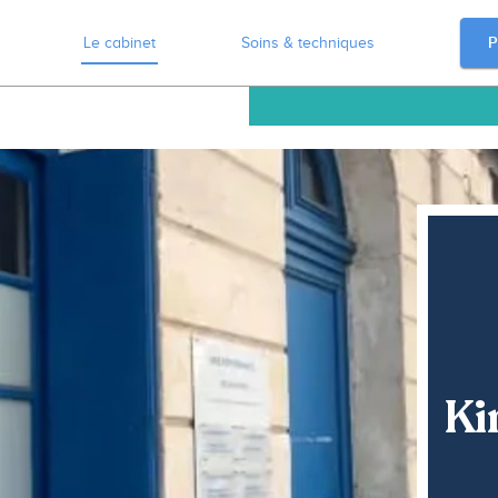
P
Le cabinet
Soins & techniques
Ki