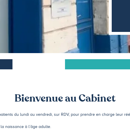
Bienvenue au Cabinet
ients du lundi au vendredi, sur RDV, pour prendre en charge leur réé
 la naissance à l’âge adulte.