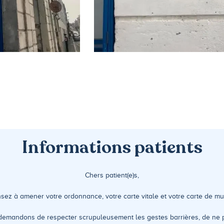
Informations patients
Chers patient(e)s,
nsez à amener votre ordonnance, votre carte vitale et votre carte de m
emandons de respecter scrupuleusement les gestes barrières, de ne pa