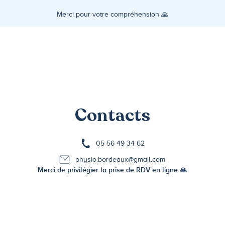
Merci pour votre compréhension 🙏
Contacts
05 56 49 34 62
physio.bordeaux@gmail.com
Merci de privilégier la prise de RDV en ligne 🙏