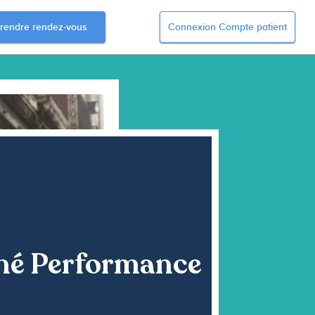
rendre rendez-vous
Connexion Compte patient
né Performance