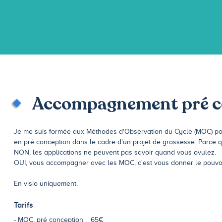
Accompagnement pré c
Je me suis formée aux Méthodes d'Observation du Cycle (MOC) p
en pré conception dans le cadre d'un projet de grossesse. Parce q
NON, les applications ne peuvent pas savoir quand vous ovulez.
OUI, vous accompagner avec les MOC, c'est vous donner le pouvoir s
En visio uniquement.
Tarifs
MOC, pré conception
65€