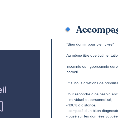
Accompag
"Bien dormir pour bien vivre"
Au même titre que l'alimentation
Insomnie ou hypersomnie auront
normal.
Et si nous arrêtions de banalise
Pour répondre à ce besoin enc
- individuel et personnalisé,
- 100% à distance,
- composé d'un bilan diagnostic 
- basé sur les données validées