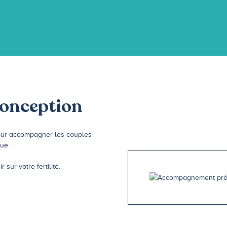
onception
our accompagner les couples
ue :
ur votre fertilité.