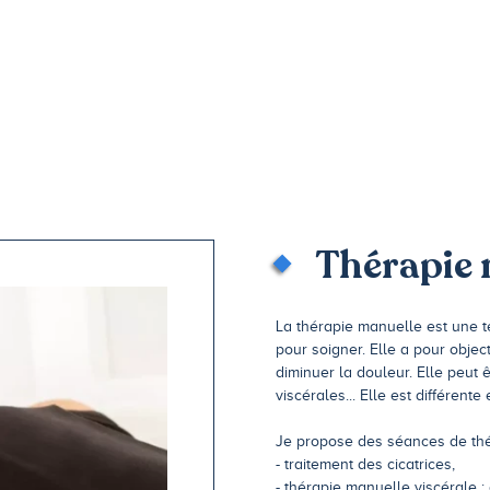
Thérapie 
La thérapie manuelle est une t
pour soigner. Elle a pour object
diminuer la douleur. Elle peut 
viscérales... Elle est différent
Je propose des séances de thé
- traitement des cicatrices,
- thérapie manuelle viscérale : 