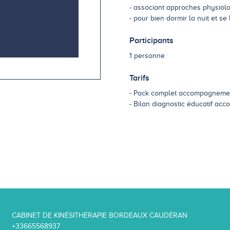
- associant approches physiolo
- pour bien dormir la nuit et se
Participants
1 personne
Tarifs
Pack complet accompagneme
Bilan diagnostic éducatif ac
CABINET DE KINÉSITHÉRAPIE BORDEAUX CAUDÉRAN
+33665568937