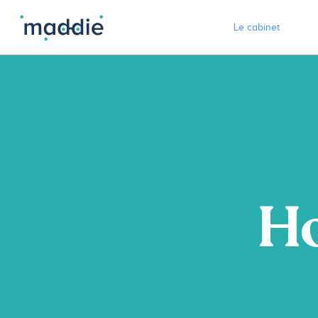
Le cabinet
Ho