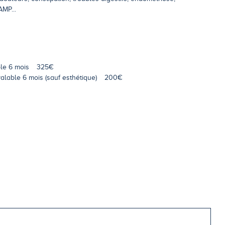
AMP...
ble 6 mois
325€
alable 6 mois (sauf esthétique)
200€