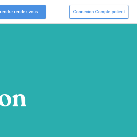
rendre rendez-vous
Connexion Compte patient
ion