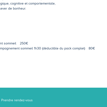
gique, cognitive et comportementale,
 lever de bonheur.
nt sommeil
250€
compagnement sommeil 1h30 (déductible du pack complet)
80€
Prendre rendez-vous