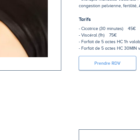
congestion pelvienne, fertilité, 
Tarifs
Cicatrice (30 minutes)
45€
Viscéral (1h)
75€
Forfait de 5 actes HC 1h vala
Forfait de 5 actes HC 30MIN v
Prendre RDV