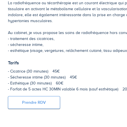
La radiofréquence ou técarthérapie est un courant électrique qui 
tissulaire en activant le métabolisme cellulaire et la vascularisatio
indolore, elle est également intéressante dans la prise en charge 
hypertonies musculaires.
Au cabinet, je vous propose les soins de radiofréquence hors conv
- traitement des cicatrices,
- sécheresse intime,
- esthétique (visage, vergetures, relâchement cutané, tissu adipeux..
Tarifs
Cicatrice (30 minutes)
45€
Sécheresse intime (30 minutes)
45€
Esthétique (30 minutes)
60€
Forfait de 5 actes HC 30MIN valable 6 mois (sauf esthétique)
2
Prendre RDV