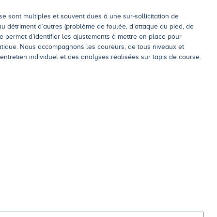
se sont multiples et souvent dues à une sur-sollicitation de
au détriment d’autres (problème de foulée, d’attaque du pied, de
e permet d’identifier les ajustements à mettre en place pour
ratique. Nous accompagnons les coureurs, de tous niveaux et
 entretien individuel et des analyses réalisées sur tapis de course.