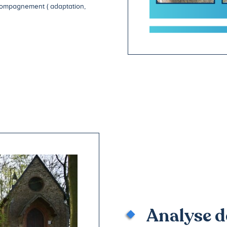
ccompagnement ( adaptation,
Analyse de