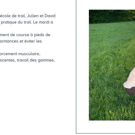
cole de trail, Julien et David
atique du trail. Le mardi a
nement de course à pieds de
ormances et éviter les
forcement musculaire,
escentes, travail des gammes,