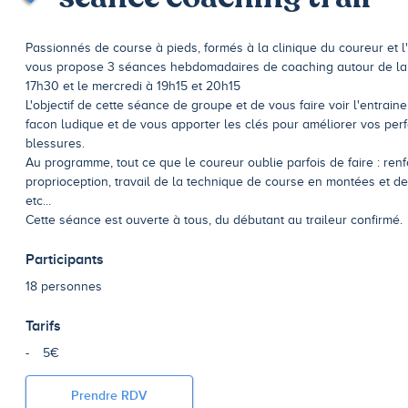
Passionnés de course à pieds, formés à la clinique du coureur et l'é
vous propose 3 séances hebdomadaires de coaching autour de la pr
17h30 et le mercredi à 19h15 et 20h15
L'objectif de cette séance de groupe et de vous faire voir l'entrai
facon ludique et de vous apporter les clés pour améliorer vos perf
blessures.
Au programme, tout ce que le coureur oublie parfois de faire : ren
proprioception, travail de la technique de course en montées et d
etc...
Cette séance est ouverte à tous, du débutant au traileur confirmé.
Participants
18 personnes
Tarifs
5€
Prendre RDV