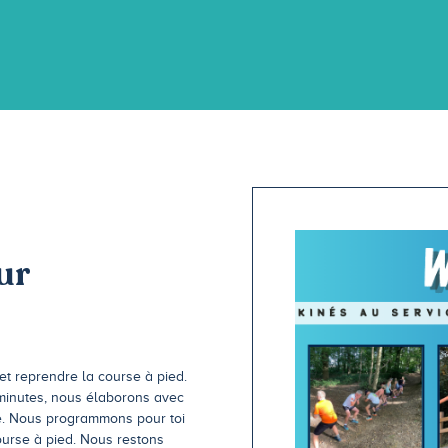
ur
et reprendre la course à pied.
5 minutes, nous élaborons avec
me. Nous programmons pour toi
course à pied. Nous restons