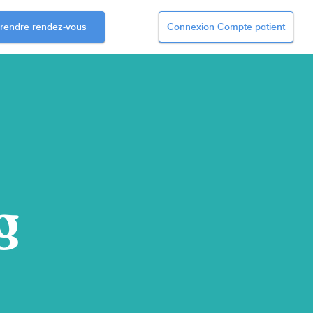
rendre rendez-vous
Connexion Compte patient
g