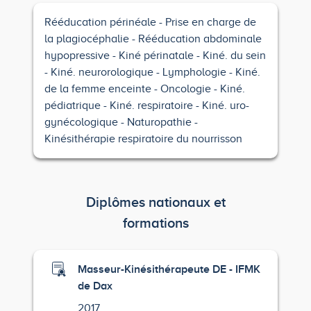
Rééducation périnéale
Prise en charge de
la plagiocéphalie
Rééducation abdominale
hypopressive
Kiné périnatale
Kiné. du sein
Kiné. neurorologique
Lymphologie
Kiné.
de la femme enceinte
Oncologie
Kiné.
pédiatrique
Kiné. respiratoire
Kiné. uro-
gynécologique
Naturopathie
Kinésithérapie respiratoire du nourrisson
Diplômes nationaux et
formations
Masseur-Kinésithérapeute DE - IFMK
de Dax
2017