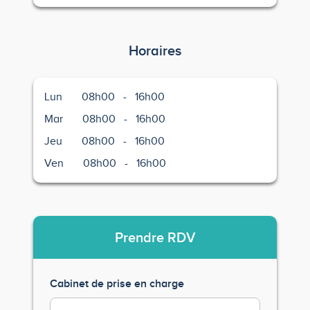
Horaires
Lun
08h00
-
16h00
Mar
08h00
-
16h00
Jeu
08h00
-
16h00
Ven
08h00
-
16h00
Prendre
RDV
Cabinet de prise en charge