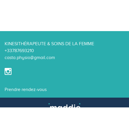
KINESITHÉRAPEUTE & SOINS DE LA FEMME
+33787693210
casta.physio@gmail.com
Prendre rendez-vous
© maddie.doctor 2026 - Tous droits réservés.