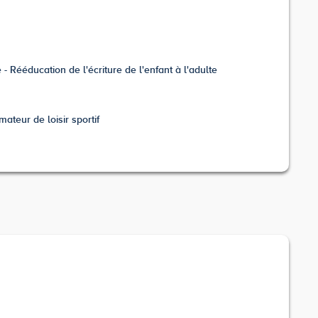
- Rééducation de l'écriture de l'enfant à l'adulte
mateur de loisir sportif