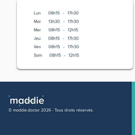
Lun
08h15
-
17h30
Mar
13h30
-
17h30
Mer
08h15
-
12h15
Jeu
08h15
-
17h30
Ven
08h15
-
17h30
Sam
08h15
-
12h15
© maddie.doctor 2026 - Tous droits réservés.