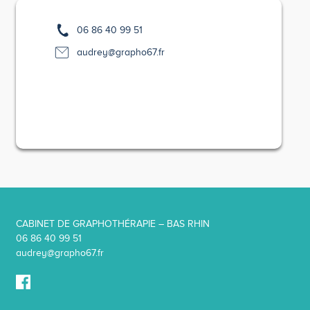
06 86 40 99 51
audrey@grapho67.fr
CABINET DE GRAPHOTHÉRAPIE – BAS RHIN
06 86 40 99 51
audrey@grapho67.fr