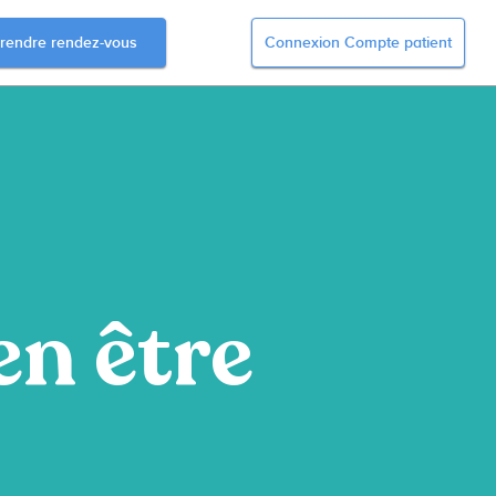
rendre rendez-vous
Connexion Compte patient
en être