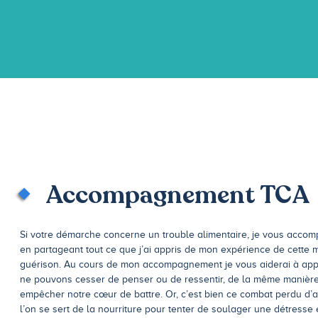
Accompagnement TCA
Si votre démarche concerne un trouble alimentaire, je vous acco
en partageant tout ce que j’ai appris de mon expérience de cette 
guérison. Au cours de mon accompagnement je vous aiderai à ap
ne pouvons cesser de penser ou de ressentir, de la même maniè
empêcher notre cœur de battre. Or, c’est bien ce combat perdu d
l’on se sert de la nourriture pour tenter de soulager une détresse