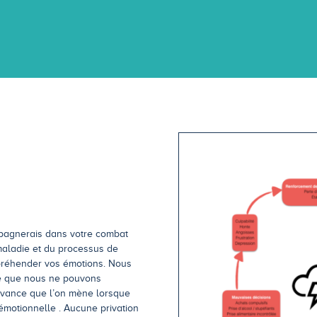
mpagnerais dans votre combat
maladie et du processus de
préhender vos émotions. Nous
re que nous ne pouvons
’avance que l’on mène lorsque
 émotionnelle . Aucune privation