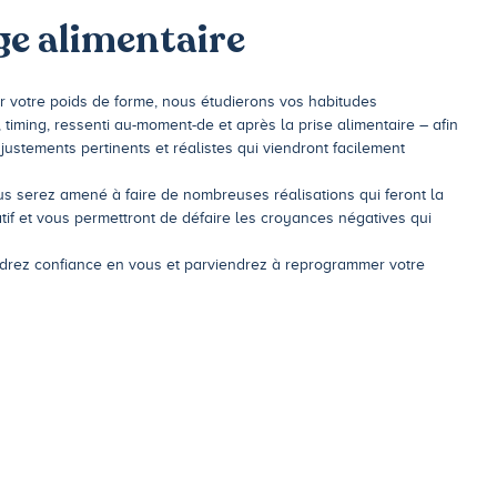
ge alimentaire
ver votre poids de forme, nous étudierons vos habitudes
, timing, ressenti au-moment-de et après la prise alimentaire – afin
ajustements pertinents et réalistes qui viendront facilement
us serez amené à faire de nombreuses réalisations qui feront la
tif et vous permettront de défaire les croyances négatives qui
drez confiance en vous et parviendrez à reprogrammer votre