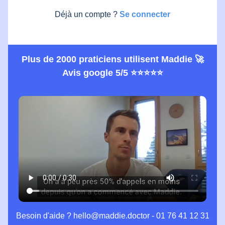
Déjà un compte ?
Se connecter
Plus de 2000 praticiens utilisent Maddie 🚀
Avis google 5/5 ⭐️⭐️⭐️⭐️⭐️
Besoin d'aide ?
hello@maddie.doctor
-
01 76 41 12 31