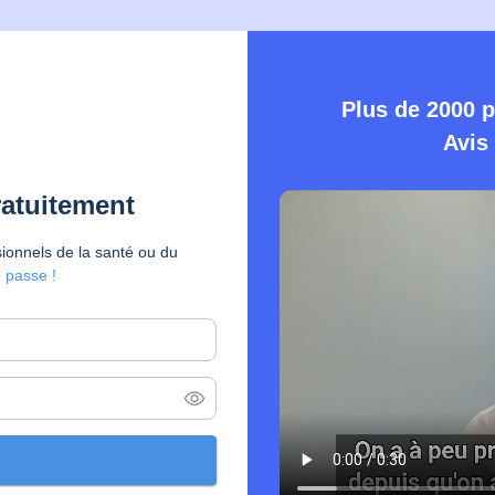
Plus de 2000 p
Avis 
ratuitement
ionnels de la santé ou du
e passe !