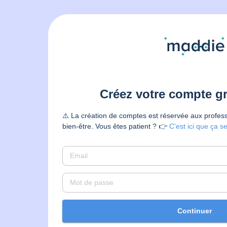
Créez votre compte g
⚠️ La création de comptes est réservée aux profess
bien-être. Vous êtes patient ? 👉
C'est ici que ça s
Continuer